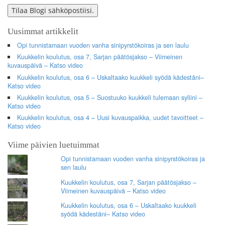
Address
Tilaa Blogi sähköpostiisi.
Uusimmat artikkelit
Opi tunnistamaan vuoden vanha sinipyrstökoiras ja sen laulu
Kuukkelin koulutus, osa 7, Sarjan päätösjakso – Viimeinen
kuvauspäivä – Katso video
Kuukkelin koulutus, osa 6 – Uskaltaako kuukkeli syödä kädestäni–
Katso video
Kuukkelin koulutus, osa 5 – Suostuuko kuukkeli tulemaan syliini –
Katso video
Kuukkelin koulutus, osa 4 – Uusi kuvauspaikka, uudet tavoitteet –
Katso video
Viime päivien luetuimmat
Opi tunnistamaan vuoden vanha sinipyrstökoiras ja
sen laulu
Kuukkelin koulutus, osa 7, Sarjan päätösjakso –
Viimeinen kuvauspäivä – Katso video
Kuukkelin koulutus, osa 6 – Uskaltaako kuukkeli
syödä kädestäni– Katso video