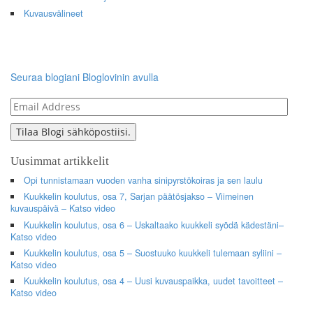
Kuvausvälineet
Seuraa blogiani Bloglovinin avulla
Email
Address
Tilaa Blogi sähköpostiisi.
Uusimmat artikkelit
Opi tunnistamaan vuoden vanha sinipyrstökoiras ja sen laulu
Kuukkelin koulutus, osa 7, Sarjan päätösjakso – Viimeinen
kuvauspäivä – Katso video
Kuukkelin koulutus, osa 6 – Uskaltaako kuukkeli syödä kädestäni–
Katso video
Kuukkelin koulutus, osa 5 – Suostuuko kuukkeli tulemaan syliini –
Katso video
Kuukkelin koulutus, osa 4 – Uusi kuvauspaikka, uudet tavoitteet –
Katso video