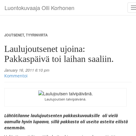
Luontokuvaaja Olli Korhonen
n
JOUTSENET
,
TYYRINVIRTA
Laulujoutsenet ujoina:
Pakkaspäivä toi laihan saaliin.
January 16, 2011 6:10 pm
Kommentoi
Laulujoutsen talvipäivänä.
Lähtötilanne laulujoutsenten pakkaskuvauksille oli vielä
aamulla hyvin lupaava, sillä pakkasta oli useita asteita eilistä
enemmän.