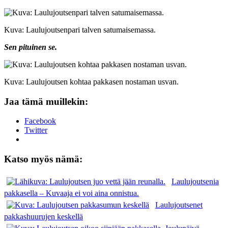
Kuva: Laulujoutsenpari talven satumaisemassa.
Sen pituinen se.
Kuva: Laulujoutsen kohtaa pakkasen nostaman usvan.
Jaa tämä muillekin:
Facebook
Twitter
Katso myös nämä:
Laulujoutsenia
pakkasella – Kuvaaja ei voi aina onnistua.
Laulujoutsenet
pakkashuurujen keskellä