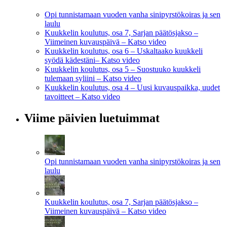
Opi tunnistamaan vuoden vanha sinipyrstökoiras ja sen
laulu
Kuukkelin koulutus, osa 7, Sarjan päätösjakso –
Viimeinen kuvauspäivä – Katso video
Kuukkelin koulutus, osa 6 – Uskaltaako kuukkeli
syödä kädestäni– Katso video
Kuukkelin koulutus, osa 5 – Suostuuko kuukkeli
tulemaan syliini – Katso video
Kuukkelin koulutus, osa 4 – Uusi kuvauspaikka, uudet
tavoitteet – Katso video
Viime päivien luetuimmat
Opi tunnistamaan vuoden vanha sinipyrstökoiras ja sen
laulu
Kuukkelin koulutus, osa 7, Sarjan päätösjakso –
Viimeinen kuvauspäivä – Katso video