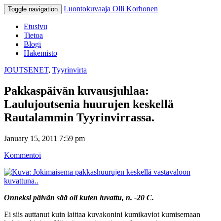
Luontokuvaaja Olli Korhonen
Toggle navigation
Etusivu
Tietoa
Blogi
Hakemisto
JOUTSENET
,
Tyyrinvirta
Pakkaspäivän kuvausjuhlaa:
Laulujoutsenia huurujen keskellä
Rautalammin Tyyrinvirrassa.
January 15, 2011 7:59 pm
Kommentoi
Onneksi päivän sää oli kuten luvattu, n. -20 C.
Ei siis auttanut kuin laittaa kuvakonini kumikaviot kumisemaan