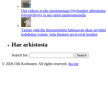
Opi videon avulla tunnistamaan lyijyhaulien aiheuttama
lyijymyrkytys ja sen oireet laulujoutsenella
Tämän videolla linnunpönttöä hakkaavan tikan aivoihin
kohdistuu voimia, joita ihmisen aivot eivät kestäisi
Hae arkistosta
Search for:
© 2026 Olli Korhonen. All rights reserved.
jko.me