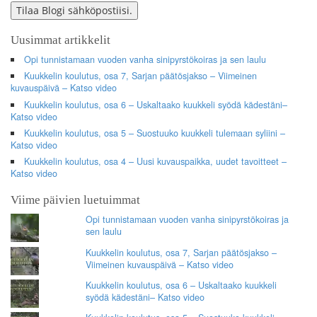
Tilaa Blogi sähköpostiisi.
Uusimmat artikkelit
Opi tunnistamaan vuoden vanha sinipyrstökoiras ja sen laulu
Kuukkelin koulutus, osa 7, Sarjan päätösjakso – Viimeinen
kuvauspäivä – Katso video
Kuukkelin koulutus, osa 6 – Uskaltaako kuukkeli syödä kädestäni–
Katso video
Kuukkelin koulutus, osa 5 – Suostuuko kuukkeli tulemaan syliini –
Katso video
Kuukkelin koulutus, osa 4 – Uusi kuvauspaikka, uudet tavoitteet –
Katso video
Viime päivien luetuimmat
Opi tunnistamaan vuoden vanha sinipyrstökoiras ja
sen laulu
Kuukkelin koulutus, osa 7, Sarjan päätösjakso –
Viimeinen kuvauspäivä – Katso video
Kuukkelin koulutus, osa 6 – Uskaltaako kuukkeli
syödä kädestäni– Katso video