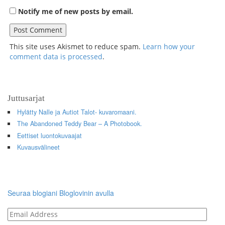
Notify me of new posts by email.
This site uses Akismet to reduce spam.
Learn how your
comment data is processed
.
Juttusarjat
Hylätty Nalle ja Autiot Talot- kuvaromaani.
The Abandoned Teddy Bear – A Photobook.
Eettiset luontokuvaajat
Kuvausvälineet
Seuraa blogiani Bloglovinin avulla
Email
Address