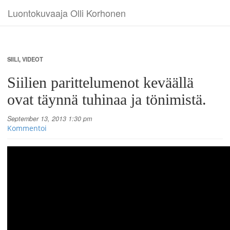
Luontokuvaaja Olli Korhonen
SIILI
,
VIDEOT
Siilien parittelumenot keväällä
ovat täynnä tuhinaa ja tönimistä.
September 13, 2013 1:30 pm
Kommentoi