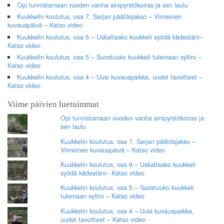
Opi tunnistamaan vuoden vanha sinipyrstökoiras ja sen laulu
Kuukkelin koulutus, osa 7, Sarjan päätösjakso – Viimeinen
kuvauspäivä – Katso video
Kuukkelin koulutus, osa 6 – Uskaltaako kuukkeli syödä kädestäni–
Katso video
Kuukkelin koulutus, osa 5 – Suostuuko kuukkeli tulemaan syliini –
Katso video
Kuukkelin koulutus, osa 4 – Uusi kuvauspaikka, uudet tavoitteet –
Katso video
Viime päivien luetuimmat
Opi tunnistamaan vuoden vanha sinipyrstökoiras ja
sen laulu
Kuukkelin koulutus, osa 7, Sarjan päätösjakso –
Viimeinen kuvauspäivä – Katso video
Kuukkelin koulutus, osa 6 – Uskaltaako kuukkeli
syödä kädestäni– Katso video
Kuukkelin koulutus, osa 5 – Suostuuko kuukkeli
tulemaan syliini – Katso video
Kuukkelin koulutus, osa 4 – Uusi kuvauspaikka,
uudet tavoitteet – Katso video