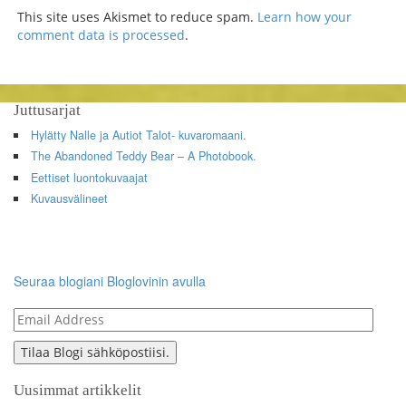
This site uses Akismet to reduce spam.
Learn how your
comment data is processed
.
Juttusarjat
Hylätty Nalle ja Autiot Talot- kuvaromaani.
The Abandoned Teddy Bear – A Photobook.
Eettiset luontokuvaajat
Kuvausvälineet
Seuraa blogiani Bloglovinin avulla
Email
Address
Tilaa Blogi sähköpostiisi.
Uusimmat artikkelit