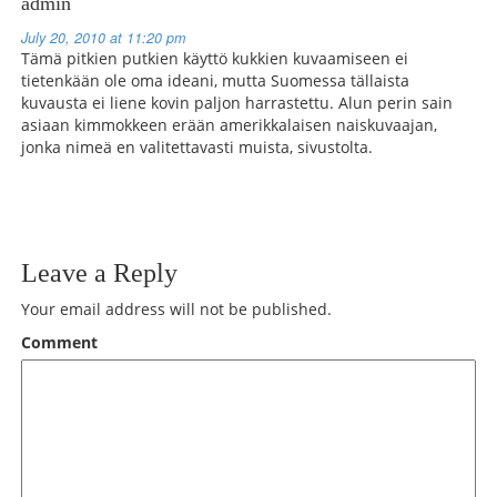
admin
July 20, 2010 at 11:20 pm
Tämä pitkien putkien käyttö kukkien kuvaamiseen ei
tietenkään ole oma ideani, mutta Suomessa tällaista
kuvausta ei liene kovin paljon harrastettu. Alun perin sain
asiaan kimmokkeen erään amerikkalaisen naiskuvaajan,
jonka nimeä en valitettavasti muista, sivustolta.
Leave a Reply
Your email address will not be published.
Comment