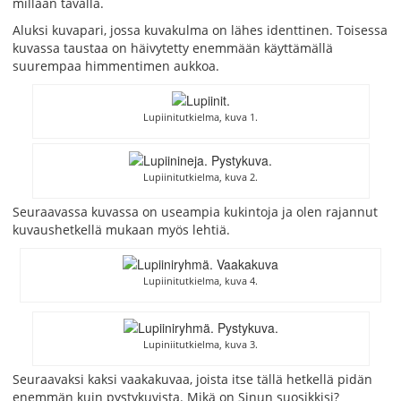
millään tavalla.
Aluksi kuvapari, jossa kuvakulma on lähes identtinen. Toisessa
kuvassa taustaa on häivytetty enemmään käyttämällä
suurempaa himmentimen aukkoa.
Lupiinitutkielma, kuva 1.
Lupiinitutkielma, kuva 2.
Seuraavassa kuvassa on useampia kukintoja ja olen rajannut
kuvaushetkellä mukaan myös lehtiä.
Lupiinitutkielma, kuva 4.
Lupiniitutkielma, kuva 3.
Seuraavaksi kaksi vaakakuvaa, joista itse tällä hetkellä pidän
enemmän kuin pystykuvista. Mikä on Sinun suosikkisi?