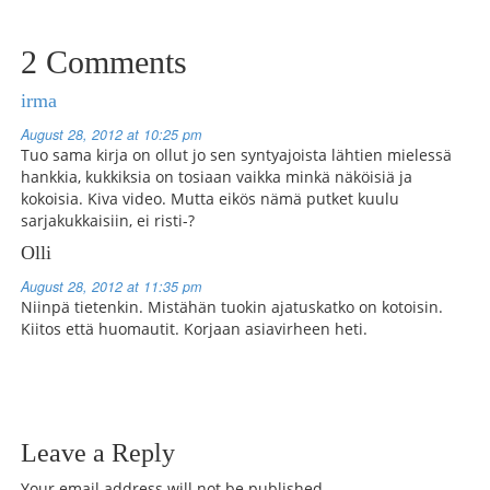
2 Comments
irma
August 28, 2012 at 10:25 pm
Tuo sama kirja on ollut jo sen syntyajoista lähtien mielessä
hankkia, kukkiksia on tosiaan vaikka minkä näköisiä ja
kokoisia. Kiva video. Mutta eikös nämä putket kuulu
sarjakukkaisiin, ei risti-?
Olli
August 28, 2012 at 11:35 pm
Niinpä tietenkin. Mistähän tuokin ajatuskatko on kotoisin.
Kiitos että huomautit. Korjaan asiavirheen heti.
Leave a Reply
Your email address will not be published.