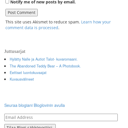
Notify me of new posts by email.
This site uses Akismet to reduce spam.
Learn how your
comment data is processed
.
Juttusarjat
Hylätty Nalle ja Autiot Talot- kuvaromaani.
The Abandoned Teddy Bear – A Photobook.
Eettiset luontokuvaajat
Kuvausvälineet
Seuraa blogiani Bloglovinin avulla
Email
Address
Tilaa Blogi sähköpostiisi.