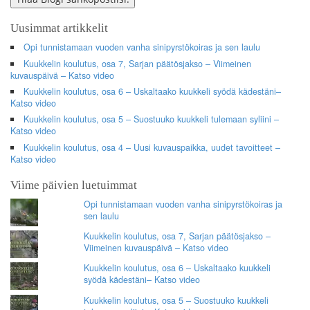
Uusimmat artikkelit
Opi tunnistamaan vuoden vanha sinipyrstökoiras ja sen laulu
Kuukkelin koulutus, osa 7, Sarjan päätösjakso – Viimeinen
kuvauspäivä – Katso video
Kuukkelin koulutus, osa 6 – Uskaltaako kuukkeli syödä kädestäni–
Katso video
Kuukkelin koulutus, osa 5 – Suostuuko kuukkeli tulemaan syliini –
Katso video
Kuukkelin koulutus, osa 4 – Uusi kuvauspaikka, uudet tavoitteet –
Katso video
Viime päivien luetuimmat
Opi tunnistamaan vuoden vanha sinipyrstökoiras ja
sen laulu
Kuukkelin koulutus, osa 7, Sarjan päätösjakso –
Viimeinen kuvauspäivä – Katso video
Kuukkelin koulutus, osa 6 – Uskaltaako kuukkeli
syödä kädestäni– Katso video
Kuukkelin koulutus, osa 5 – Suostuuko kuukkeli