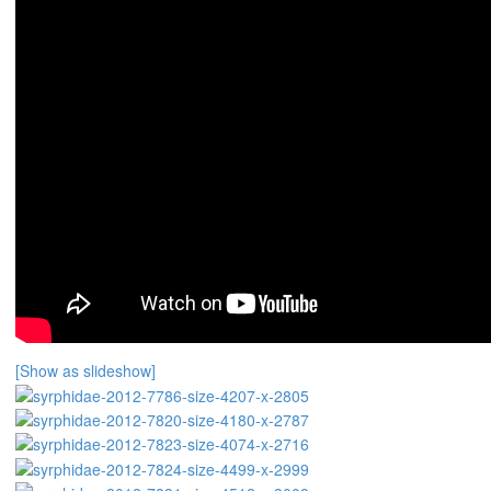
[Show as slideshow]