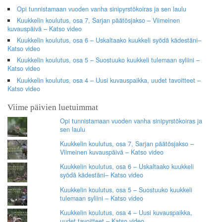
Opi tunnistamaan vuoden vanha sinipyrstökoiras ja sen laulu
Kuukkelin koulutus, osa 7, Sarjan päätösjakso – Viimeinen
kuvauspäivä – Katso video
Kuukkelin koulutus, osa 6 – Uskaltaako kuukkeli syödä kädestäni–
Katso video
Kuukkelin koulutus, osa 5 – Suostuuko kuukkeli tulemaan syliini –
Katso video
Kuukkelin koulutus, osa 4 – Uusi kuvauspaikka, uudet tavoitteet –
Katso video
Viime päivien luetuimmat
Opi tunnistamaan vuoden vanha sinipyrstökoiras ja
sen laulu
Kuukkelin koulutus, osa 7, Sarjan päätösjakso –
Viimeinen kuvauspäivä – Katso video
Kuukkelin koulutus, osa 6 – Uskaltaako kuukkeli
syödä kädestäni– Katso video
Kuukkelin koulutus, osa 5 – Suostuuko kuukkeli
tulemaan syliini – Katso video
Kuukkelin koulutus, osa 4 – Uusi kuvauspaikka,
uudet tavoitteet – Katso video