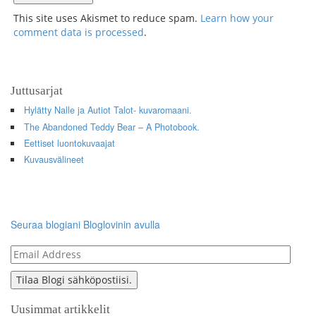
This site uses Akismet to reduce spam.
Learn how your
comment data is processed
.
Juttusarjat
Hylätty Nalle ja Autiot Talot- kuvaromaani.
The Abandoned Teddy Bear – A Photobook.
Eettiset luontokuvaajat
Kuvausvälineet
Seuraa blogiani Bloglovinin avulla
Email
Address
Tilaa Blogi sähköpostiisi.
Uusimmat artikkelit