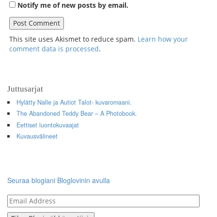
Notify me of new posts by email.
This site uses Akismet to reduce spam.
Learn how your
comment data is processed
.
Juttusarjat
Hylätty Nalle ja Autiot Talot- kuvaromaani.
The Abandoned Teddy Bear – A Photobook.
Eettiset luontokuvaajat
Kuvausvälineet
Seuraa blogiani Bloglovinin avulla
Email
Address