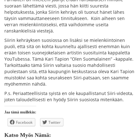
suoraan lähettämä viesti, jossa hän kiitti suuresta
helpotuksesta, jonka Siirin kehräys oli tuonut hänet lähes
täysin vammauttaneeseen tinnitukseen. Koin aiheen sen
verran mielenkiintoiseksi, että vaihdoimme useita
ranskankielisiä viestejä.
Siirin kehräyksen suosiossa on lisäksi se mielenkiintoinen
puoli, että sitä on kohta kuunneltu ajallisesti enemmän kuin
erään toisen suonejokelaisen artistin suosituinta kappaletta
YouTubessa. Tämä Kari Tapion ”Olen Suomalainen” –kappale.
Tarkoittaako tämä Siirin valtaisa suosio mahdollisesti
puolestaan sitä, että kaupungin keskustassa oleva Kari Tapion
muistokivi saa kohta seurakseen Siiri-patsaan, sen saamme
myöhemmin nähdä.
P.s. Periaatteellisista syistä en ole kaupallistanut Siiri-videota,
joten taloudellisesti en hyödy Siirin suosiosta mitenkään.
Jaa tämä muillekin:
Facebook
Twitter
Katso Myös Nämä: