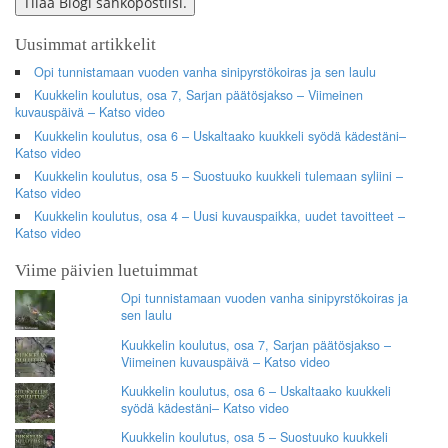
Tilaa Blogi sähköpostiisi.
Uusimmat artikkelit
Opi tunnistamaan vuoden vanha sinipyrstökoiras ja sen laulu
Kuukkelin koulutus, osa 7, Sarjan päätösjakso – Viimeinen
kuvauspäivä – Katso video
Kuukkelin koulutus, osa 6 – Uskaltaako kuukkeli syödä kädestäni–
Katso video
Kuukkelin koulutus, osa 5 – Suostuuko kuukkeli tulemaan syliini –
Katso video
Kuukkelin koulutus, osa 4 – Uusi kuvauspaikka, uudet tavoitteet –
Katso video
Viime päivien luetuimmat
Opi tunnistamaan vuoden vanha sinipyrstökoiras ja
sen laulu
Kuukkelin koulutus, osa 7, Sarjan päätösjakso –
Viimeinen kuvauspäivä – Katso video
Kuukkelin koulutus, osa 6 – Uskaltaako kuukkeli
syödä kädestäni– Katso video
Kuukkelin koulutus, osa 5 – Suostuuko kuukkeli